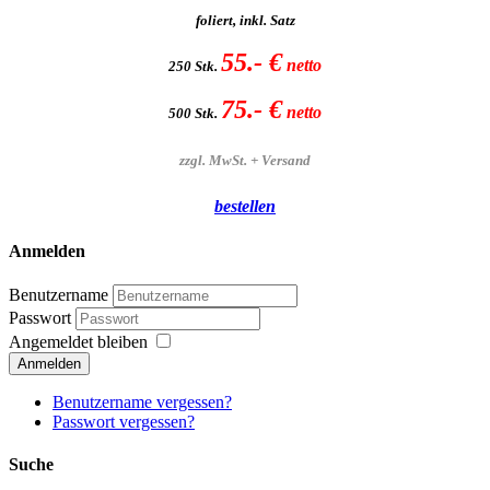
foliert, inkl. Satz
55.- €
netto
250 Stk.
75.- €
netto
500 Stk.
zzgl. MwSt. + Versand
bestellen
Anmelden
Benutzername
Passwort
Angemeldet bleiben
Anmelden
Benutzername vergessen?
Passwort vergessen?
Suche