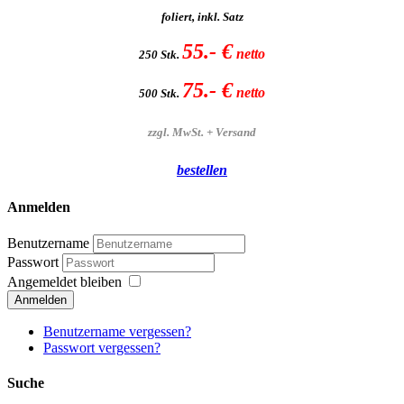
foliert, inkl. Satz
55.- €
netto
250 Stk.
75.- €
netto
500 Stk.
zzgl. MwSt. + Versand
bestellen
Anmelden
Benutzername
Passwort
Angemeldet bleiben
Anmelden
Benutzername vergessen?
Passwort vergessen?
Suche